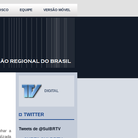
OSCO
EQUIPE
VERSÃO MÓVEL
DIGITAL
TWITTER
Tweets de @SulBRTV
nhar a
lizada