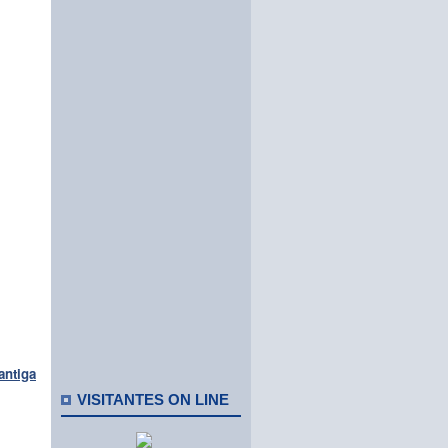
antiga
VISITANTES ON LINE