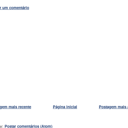
r um comentário
gem mais recente
Página inicial
Postagem mais 
ar:
Postar comentários (Atom)