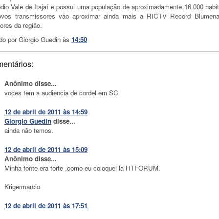
dio Vale de Itajaí e possui uma população de aproximadamente 16.000 habit
vos transmissores vão aproximar ainda mais a RICTV Record Blumen
ores da região.
do por
Giorgio Guedin
às
14:50
mentários:
Anônimo disse...
voces tem a audiencia de cordel em SC
12 de abril de 2011 às 14:59
Giorgio Guedin
disse...
ainda não temos.
12 de abril de 2011 às 15:09
Anônimo disse...
Minha fonte era forte ,como eu coloquei la HTFORUM.
Krigermarcio
12 de abril de 2011 às 17:51