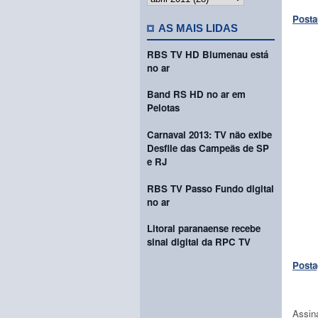
Posta
AS MAIS LIDAS
RBS TV HD Blumenau está
no ar
Band RS HD no ar em
Pelotas
Carnaval 2013: TV não exibe
Desfile das Campeãs de SP
e RJ
RBS TV Passo Fundo digital
no ar
Litoral paranaense recebe
sinal digital da RPC TV
Posta
Assin