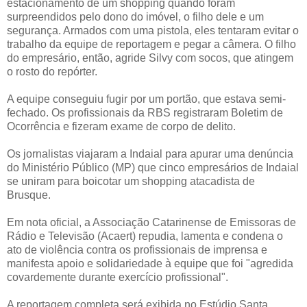
estacionamento de um shopping quando foram
surpreendidos pelo dono do imóvel, o filho dele e um
segurança. Armados com uma pistola, eles tentaram evitar o
trabalho da equipe de reportagem e pegar a câmera. O filho
do empresário, então, agride Silvy com socos, que atingem
o rosto do repórter.
A equipe conseguiu fugir por um portão, que estava semi-
fechado. Os profissionais da RBS registraram Boletim de
Ocorrência e fizeram exame de corpo de delito.
Os jornalistas viajaram a Indaial para apurar uma denúncia
do Ministério Público (MP) que cinco empresários de Indaial
se uniram para boicotar um shopping atacadista de
Brusque.
Em nota oficial, a Associação Catarinense de Emissoras de
Rádio e Televisão (Acaert) repudia, lamenta e condena o
ato de violência contra os profissionais de imprensa e
manifesta apoio e solidariedade à equipe que foi "agredida
covardemente durante exercício profissional".
A reportagem completa será exibida no Estúdio Santa