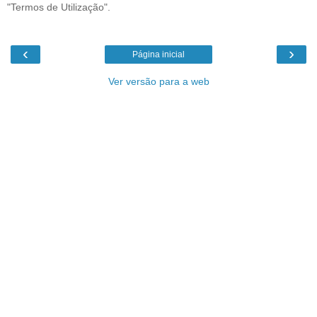
"Termos de Utilização".
‹
›
Página inicial
Ver versão para a web