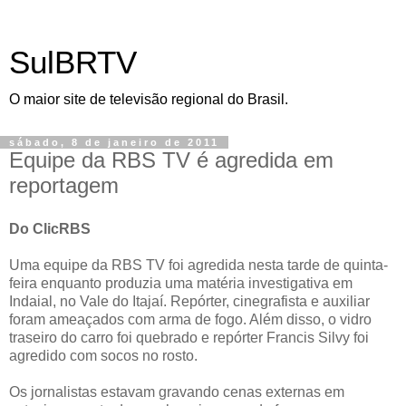
SulBRTV
O maior site de televisão regional do Brasil.
sábado, 8 de janeiro de 2011
Equipe da RBS TV é agredida em
reportagem
Do ClicRBS
Uma equipe da RBS TV foi agredida nesta tarde de quinta-
feira enquanto produzia uma matéria investigativa em
Indaial, no Vale do Itajaí. Repórter, cinegrafista e auxiliar
foram ameaçados com arma de fogo. Além disso, o vidro
traseiro do carro foi quebrado e repórter Francis Silvy foi
agredido com socos no rosto.
Os jornalistas estavam gravando cenas externas em