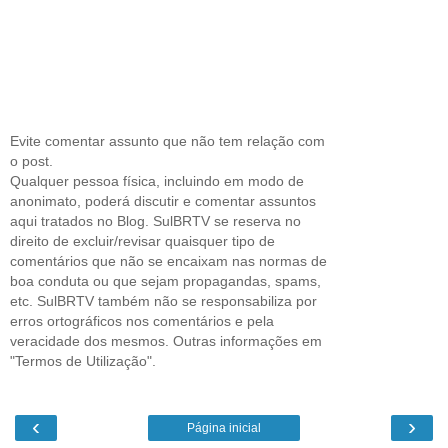
Evite comentar assunto que não tem relação com
o post.
Qualquer pessoa física, incluindo em modo de
anonimato, poderá discutir e comentar assuntos
aqui tratados no Blog. SulBRTV se reserva no
direito de excluir/revisar quaisquer tipo de
comentários que não se encaixam nas normas de
boa conduta ou que sejam propagandas, spams,
etc. SulBRTV também não se responsabiliza por
erros ortográficos nos comentários e pela
veracidade dos mesmos. Outras informações em
"Termos de Utilização".
‹
›
Página inicial