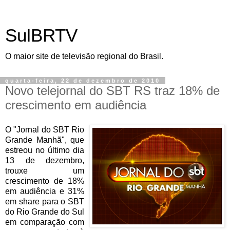
SulBRTV
O maior site de televisão regional do Brasil.
quarta-feira, 22 de dezembro de 2010
Novo telejornal do SBT RS traz 18% de
crescimento em audiência
O "Jornal do SBT Rio
Grande Manhã", que
estreou no último dia
13 de dezembro,
trouxe um
crescimento de 18%
em audiência e 31%
em share para o SBT
do Rio Grande do Sul
em comparação com