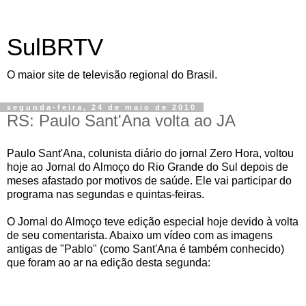
SulBRTV
O maior site de televisão regional do Brasil.
segunda-feira, 24 de maio de 2010
RS: Paulo Sant'Ana volta ao JA
Paulo Sant'Ana, colunista diário do jornal Zero Hora, voltou
hoje ao Jornal do Almoço do Rio Grande do Sul depois de
meses afastado por motivos de saúde. Ele vai participar do
programa nas segundas e quintas-feiras.
O Jornal do Almoço teve edição especial hoje devido à volta
de seu comentarista. Abaixo um vídeo com as imagens
antigas de "Pablo" (como Sant'Ana é também conhecido)
que foram ao ar na edição desta segunda: