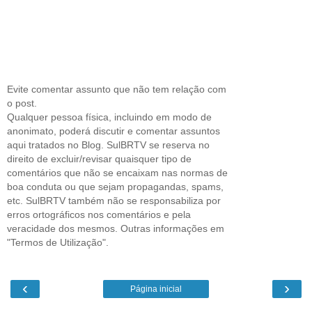
Evite comentar assunto que não tem relação com
o post.
Qualquer pessoa física, incluindo em modo de
anonimato, poderá discutir e comentar assuntos
aqui tratados no Blog. SulBRTV se reserva no
direito de excluir/revisar quaisquer tipo de
comentários que não se encaixam nas normas de
boa conduta ou que sejam propagandas, spams,
etc. SulBRTV também não se responsabiliza por
erros ortográficos nos comentários e pela
veracidade dos mesmos. Outras informações em
"Termos de Utilização".
‹
›
Página inicial