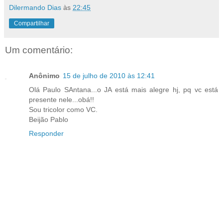
Dilermando Dias
às
22:45
Compartilhar
Um comentário:
Anônimo
15 de julho de 2010 às 12:41
Olá Paulo SAntana...o JA está mais alegre hj, pq vc está
presente nele...obá!!
Sou tricolor como VC.
Beijão Pablo
Responder