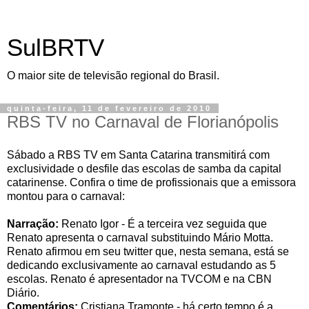
SulBRTV
O maior site de televisão regional do Brasil.
quinta-feira, 11 de fevereiro de 2010
RBS TV no Carnaval de Florianópolis
Sábado a RBS TV em Santa Catarina transmitirá com
exclusividade o desfile das escolas de samba da capital
catarinense. Confira o time de profissionais que a emissora
montou para o carnaval:
Narração:
Renato Igor - É a terceira vez seguida que
Renato apresenta o carnaval substituindo Mário Motta.
Renato afirmou em seu twitter que, nesta semana, está se
dedicando exclusivamente ao carnaval estudando as 5
escolas. Renato é apresentador na TVCOM e na CBN
Diário.
Comentários:
Cristiana Tramonte - há certo tempo é a