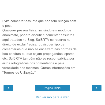
Evite comentar assunto que não tem relação com
o post.
Qualquer pessoa física, incluindo em modo de
anonimato, poderá discutir e comentar assuntos
aqui tratados no Blog. SulBRTV se reserva no
direito de excluir/revisar quaisquer tipo de
comentários que não se encaixam nas normas de
boa conduta ou que sejam propagandas, spams,
etc. SulBRTV também não se responsabiliza por
erros ortográficos nos comentários e pela
veracidade dos mesmos. Outras informações em
"Termos de Utilização".
‹
›
Página inicial
Ver versão para a web