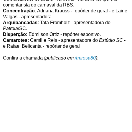
comentarista do carnaval da RBS.
Concentração:
Adriana Krauss - repórter de geral - e Laine
Valgas - apresentadora
.
Arquibancadas:
Tata Fromholz
- apresentadora do
Patrola
/SC.
Disperção:
Edmilson Ortiz - repórter esportivo.
Camarotes:
Camille Reis - apresentadora do
Estúdio SC
-
e Rafael Belicanta - repórter de geral
Confira a chamada
(
publicado em
/rmrosa80
)
: