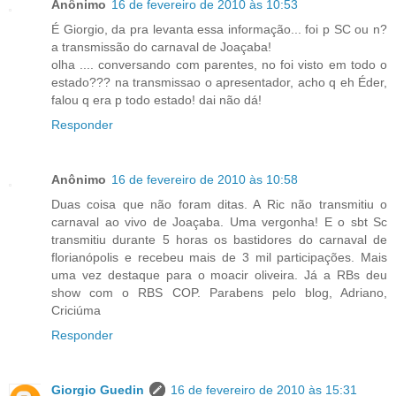
Anônimo
16 de fevereiro de 2010 às 10:53
É Giorgio, da pra levanta essa informação... foi p SC ou n?
a transmissão do carnaval de Joaçaba!
olha .... conversando com parentes, no foi visto em todo o
estado??? na transmissao o apresentador, acho q eh Éder,
falou q era p todo estado! dai não dá!
Responder
Anônimo
16 de fevereiro de 2010 às 10:58
Duas coisa que não foram ditas. A Ric não transmitiu o
carnaval ao vivo de Joaçaba. Uma vergonha! E o sbt Sc
transmitiu durante 5 horas os bastidores do carnaval de
florianópolis e recebeu mais de 3 mil participações. Mais
uma vez destaque para o moacir oliveira. Já a RBs deu
show com o RBS COP. Parabens pelo blog, Adriano,
Criciúma
Responder
Giorgio Guedin
16 de fevereiro de 2010 às 15:31