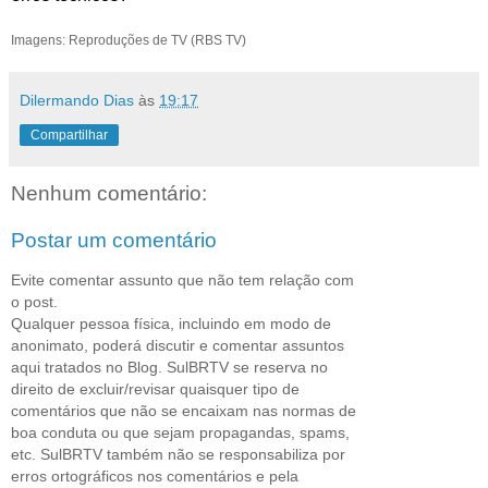
Imagens: Reproduções de TV (RBS TV)
Dilermando Dias
às
19:17
Compartilhar
Nenhum comentário:
Postar um comentário
Evite comentar assunto que não tem relação com
o post.
Qualquer pessoa física, incluindo em modo de
anonimato, poderá discutir e comentar assuntos
aqui tratados no Blog. SulBRTV se reserva no
direito de excluir/revisar quaisquer tipo de
comentários que não se encaixam nas normas de
boa conduta ou que sejam propagandas, spams,
etc. SulBRTV também não se responsabiliza por
erros ortográficos nos comentários e pela