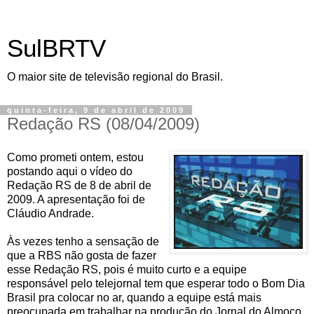
SulBRTV
O maior site de televisão regional do Brasil.
quinta-feira, 9 de abril de 2009
Redação RS (08/04/2009)
Como prometi ontem,
estou
postando aqui o vídeo do
Redação RS de 8 de abril de
2009. A apresentação foi de
Cláudio Andrade.
Às vezes tenho a sensação de
que a RBS não gosta de fazer
esse Redação RS, pois é muito curto e a equipe
responsável pelo telejornal tem que esperar todo o Bom Dia
Brasil pra colocar no ar, quando a equipe está mais
preocupada em trabalhar na produção do Jornal do Almoço.