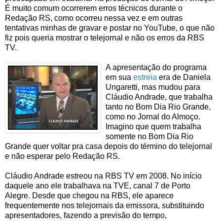
É muito comum ocorrerem erros técnicos durante o
Redação RS, como ocorreu nessa vez e em outras
tentativas minhas de gravar e postar no YouTube, o que não
fiz pois queria mostrar o telejornal e não os erros da RBS
TV.
A apresentaçã
o do programa
em sua
estreia
era de Daniela
Ungaretti, mas mudou para
Cláudio Andrade, que trabalha
tanto no Bom Dia Rio Grande,
como no Jornal do Almoço.
Imagino que quem trabalha
somente no Bom Dia Rio
Grande quer voltar pra casa depois do término do telejornal
e não esperar pelo Redação RS.
Cláudio Andrade estreou na RBS TV em 2008. No início
daquele ano ele trabalhava na TVE, canal 7 de Porto
Alegre. Desde que chegou na RBS, ele aparece
frequentemente nos telejornais da emissora, substituindo
apresentadores, fazendo a previsão do tempo,