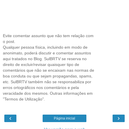
Evite comentar assunto que não tem relação com
o post.
Qualquer pessoa física, incluindo em modo de
anonimato, poderá discutir e comentar assuntos
aqui tratados no Blog. SulBRTV se reserva no
direito de excluir/revisar quaisquer tipo de
comentários que não se encaixam nas normas de
boa conduta ou que sejam propagandas, spams,
etc. SulBRTV também não se responsabiliza por
erros ortográficos nos comentários e pela
veracidade dos mesmos. Outras informações em
"Termos de Utilização".
‹
›
Página inicial