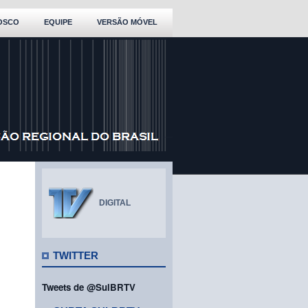
OSCO
EQUIPE
VERSÃO MÓVEL
DIGITAL
TWITTER
Tweets de @SulBRTV