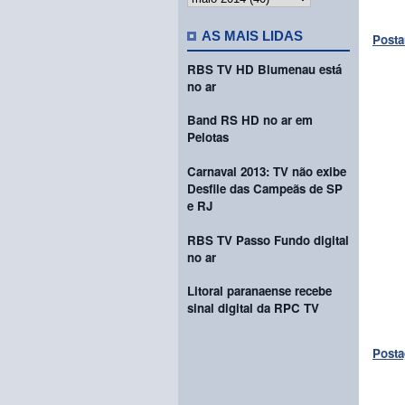
AS MAIS LIDAS
Posta
RBS TV HD Blumenau está
no ar
Band RS HD no ar em
Pelotas
Carnaval 2013: TV não exibe
Desfile das Campeãs de SP
e RJ
RBS TV Passo Fundo digital
no ar
Litoral paranaense recebe
sinal digital da RPC TV
Posta