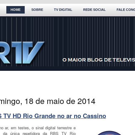
HOME
SOBRE
TV DIGITAL
REDE SOCIAL
FALE CON
mingo, 18 de maio de 2014
 TV HD Rio Grande no ar no Cassino
o ar, em testes, o sinal digital terrestre e
o da única repetidora da RBS TV Rio