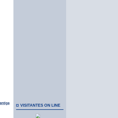
antiga
VISITANTES ON LINE