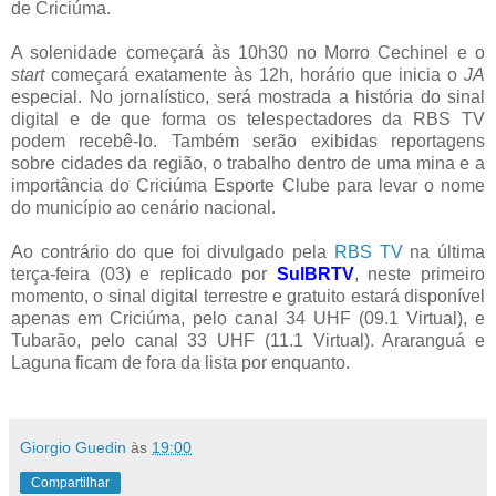
de Criciúma.
A solenidade começará às 10h30 no Morro Cechinel e o
start
começará exatamente às 12h, horário que inicia o
JA
especial. No jornalístico, será mostrada a história do sinal
digital e de que forma os telespectadores da RBS TV
podem recebê-lo. Também serão exibidas reportagens
sobre cidades da região, o trabalho dentro de uma mina e a
importância do Criciúma Esporte Clube para levar o nome
do município ao cenário nacional.
Ao contrário do que foi divulgado pela
RBS TV
na última
terça-feira (03) e replicado por
SulBRTV
, neste primeiro
momento, o sinal digital terrestre e gratuito estará disponível
apenas em Criciúma, pelo canal 34 UHF (09.1 Virtual), e
Tubarão, pelo canal 33 UHF (11.1 Virtual). Araranguá e
Laguna ficam de fora da lista por enquanto.
Giorgio Guedin
às
19:00
Compartilhar