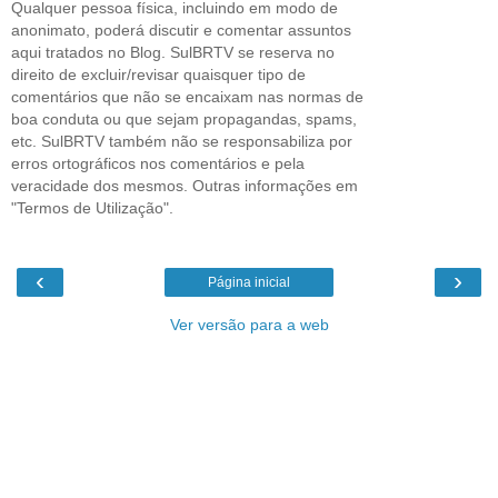
Qualquer pessoa física, incluindo em modo de
anonimato, poderá discutir e comentar assuntos
aqui tratados no Blog. SulBRTV se reserva no
direito de excluir/revisar quaisquer tipo de
comentários que não se encaixam nas normas de
boa conduta ou que sejam propagandas, spams,
etc. SulBRTV também não se responsabiliza por
erros ortográficos nos comentários e pela
veracidade dos mesmos. Outras informações em
"Termos de Utilização".
‹
›
Página inicial
Ver versão para a web