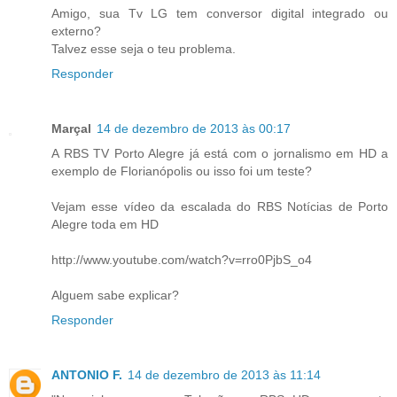
Amigo, sua Tv LG tem conversor digital integrado ou
externo?
Talvez esse seja o teu problema.
Responder
Marçal
14 de dezembro de 2013 às 00:17
A RBS TV Porto Alegre já está com o jornalismo em HD a
exemplo de Florianópolis ou isso foi um teste?
Vejam esse vídeo da escalada do RBS Notícias de Porto
Alegre toda em HD
http://www.youtube.com/watch?v=rro0PjbS_o4
Alguem sabe explicar?
Responder
ANTONIO F.
14 de dezembro de 2013 às 11:14