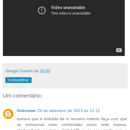
Giorgio Guedin
às
10:50
Compartilhar
Um comentário:
Unknown
24 de setembro de 2013 às 12:12
tomara que a entrada da tv terceiro milenio faça com que
as emissoras mais conhecidas como rede massa-