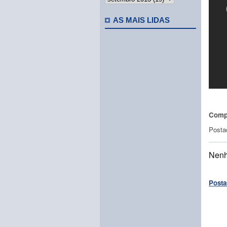
AS MAIS LIDAS
Compa
Posta
Nenh
Posta