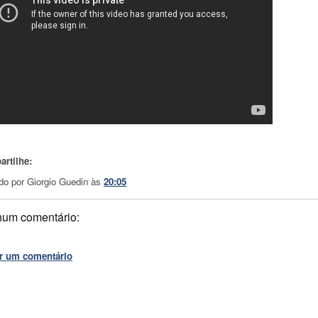
rtilhe:
do por
Giorgio Guedin
às
20:05
um comentário:
r um comentário