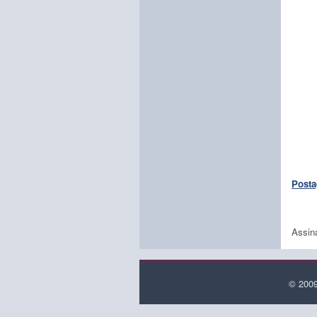
Posta
Assin
© 2009