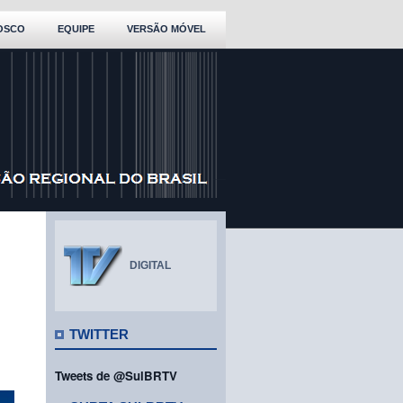
OSCO
EQUIPE
VERSÃO MÓVEL
DIGITAL
TWITTER
Tweets de @SulBRTV