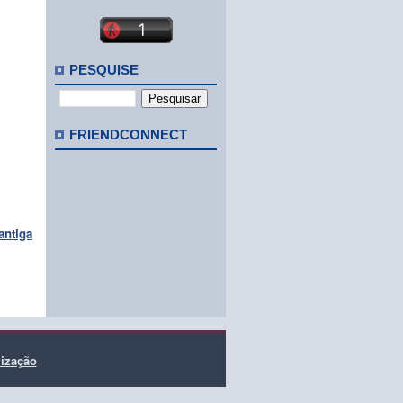
PESQUISE
FRIENDCONNECT
antiga
lização