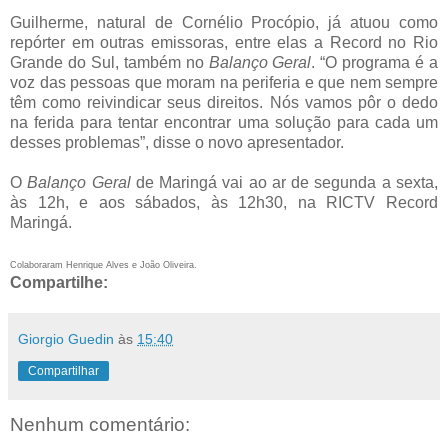
Guilherme, natural de Cornélio Procópio, já atuou como
repórter em outras emissoras, entre elas a Record no Rio
Grande do Sul, também no
Balanço Geral
. “O programa é a
voz das pessoas que moram na periferia e que nem sempre
têm como reivindicar seus direitos. Nós vamos pôr o dedo
na ferida para tentar encontrar uma solução para cada um
desses problemas”, disse o novo apresentador.
O
Balanço Geral
de Maringá vai ao ar de segunda a sexta,
às 12h, e aos sábados, às 12h30, na RICTV Record
Maringá.
Colaboraram Henrique Alves e João Oliveira.
Compartilhe:
Giorgio Guedin
às
15:40
Compartilhar
Nenhum comentário: