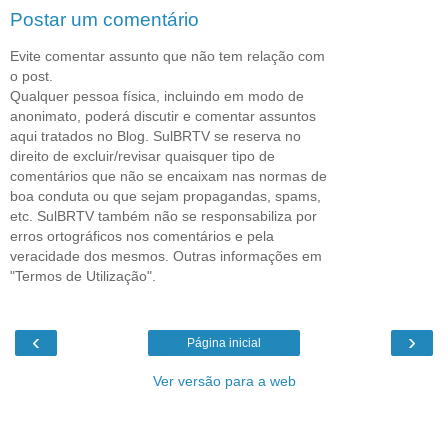
Postar um comentário
Evite comentar assunto que não tem relação com
o post.
Qualquer pessoa física, incluindo em modo de
anonimato, poderá discutir e comentar assuntos
aqui tratados no Blog. SulBRTV se reserva no
direito de excluir/revisar quaisquer tipo de
comentários que não se encaixam nas normas de
boa conduta ou que sejam propagandas, spams,
etc. SulBRTV também não se responsabiliza por
erros ortográficos nos comentários e pela
veracidade dos mesmos. Outras informações em
"Termos de Utilização".
‹
›
Página inicial
Ver versão para a web