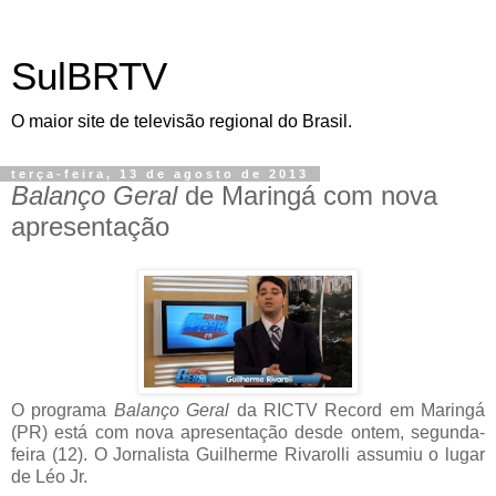
SulBRTV
O maior site de televisão regional do Brasil.
terça-feira, 13 de agosto de 2013
Balanço Geral
de Maringá com nova
apresentação
O programa
Balanço Geral
da RICTV Record em Maringá
(PR) está com nova apresentação desde ontem, segunda-
feira (12). O Jornalista Guilherme Rivarolli assumiu o lugar
de Léo Jr.