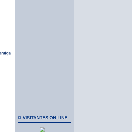
antiga
VISITANTES ON LINE