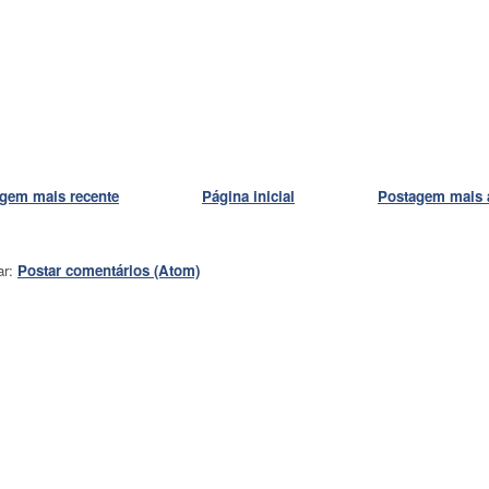
gem mais recente
Página inicial
Postagem mais 
ar:
Postar comentários (Atom)