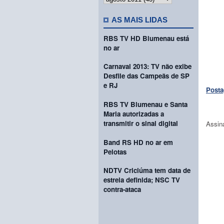
AS MAIS LIDAS
RBS TV HD Blumenau está
no ar
Carnaval 2013: TV não exibe
Desfile das Campeãs de SP
e RJ
Posta
RBS TV Blumenau e Santa
Maria autorizadas a
transmitir o sinal digital
Assin
Band RS HD no ar em
Pelotas
NDTV Criciúma tem data de
estreia definida; NSC TV
contra-ataca