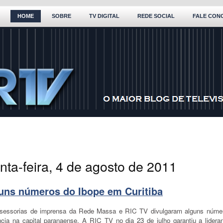
HOME
SOBRE
TV DIGITAL
REDE SOCIAL
FALE CON
nta-feira, 4 de agosto de 2011
uns números do Ibope em Curitiba
sessorias de imprensa da Rede Massa e RIC TV divulgaram alguns núme
ncia na capital paranaense. A RIC TV no dia 23 de julho garantiu a lidera