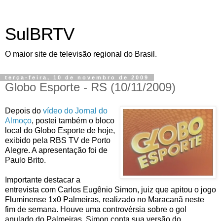
SulBRTV
O maior site de televisão regional do Brasil.
terça-feira, 10 de novembro de 2009
Globo Esporte - RS (10/11/2009)
Depois do
vídeo do Jornal do
Almoço
, postei também o bloco
local do Globo Esporte de hoje,
exibido pela RBS TV de Porto
Alegre. A apresentação foi de
Paulo Brito.
Importante destacar a
entrevista com Carlos Eugênio Simon, juiz que apitou o jogo
Fluminense 1x0 Palmeiras, realizado no Maracanã neste
fim de semana. Houve uma controvérsia sobre o gol
anulado do Palmeiras. Simon conta sua versão do