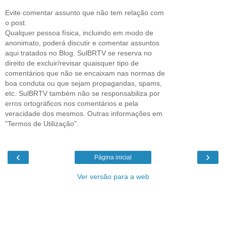
Evite comentar assunto que não tem relação com
o post.
Qualquer pessoa física, incluindo em modo de
anonimato, poderá discutir e comentar assuntos
aqui tratados no Blog. SulBRTV se reserva no
direito de excluir/revisar quaisquer tipo de
comentários que não se encaixam nas normas de
boa conduta ou que sejam propagandas, spams,
etc. SulBRTV também não se responsabiliza por
erros ortográficos nos comentários e pela
veracidade dos mesmos. Outras informações em
"Termos de Utilização".
‹
›
Página inicial
Ver versão para a web