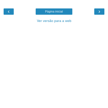
‹
›
Página inicial
Ver versão para a web