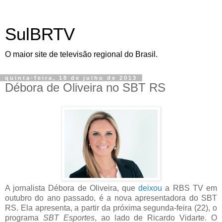
SulBRTV
O maior site de televisão regional do Brasil.
quinta-feira, 18 de julho de 2013
Débora de Oliveira no SBT RS
A jornalista Débora de Oliveira, que
deixou
a RBS TV em
outubro do ano passado, é a nova apresentadora do SBT
RS. Ela apresenta, a partir da próxima segunda-feira (22), o
programa
SBT Esportes
, ao lado de Ricardo Vidarte. O