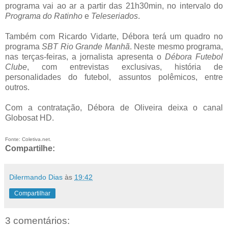
programa vai ao ar a partir das 21h30min, no intervalo do
Programa do Ratinho
e
Teleseriados
.
Também com Ricardo Vidarte, Débora terá um quadro no
programa
SBT Rio Grande Manhã
. Neste mesmo programa,
nas terças-feiras, a jornalista apresenta o
Débora Futebol
Clube
, com entrevistas exclusivas, história de
personalidades do futebol, assuntos polêmicos, entre
outros.
Com a contratação, Débora de Oliveira deixa o canal
Globosat HD.
Fonte: Coletiva.net.
Compartilhe:
Dilermando Dias
às
19:42
Compartilhar
3 comentários: