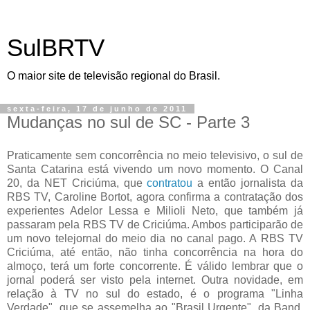
SulBRTV
O maior site de televisão regional do Brasil.
sexta-feira, 17 de junho de 2011
Mudanças no sul de SC - Parte 3
Praticamente sem concorrência no meio televisivo, o sul de
Santa Catarina está vivendo um novo momento. O Canal
20, da NET Criciúma, que
contratou
a então jornalista da
RBS TV, Caroline Bortot, agora confirma a contratação dos
experientes Adelor Lessa e Milioli Neto, que também já
passaram pela RBS TV de Criciúma. Ambos participarão de
um novo telejornal do meio dia no canal pago. A RBS TV
Criciúma, até então, não tinha concorrência na hora do
almoço, terá um forte concorrente. É válido lembrar que o
jornal poderá ser visto pela internet. Outra novidade, em
relação à TV no sul do estado, é o programa "Linha
Verdade", que se assemelha ao "Brasil Urgente", da Band,