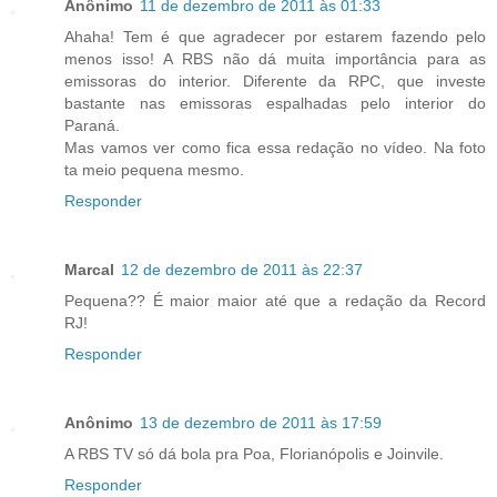
Anônimo
11 de dezembro de 2011 às 01:33
Ahaha! Tem é que agradecer por estarem fazendo pelo
menos isso! A RBS não dá muita importância para as
emissoras do interior. Diferente da RPC, que investe
bastante nas emissoras espalhadas pelo interior do
Paraná.
Mas vamos ver como fica essa redação no vídeo. Na foto
ta meio pequena mesmo.
Responder
Marcal
12 de dezembro de 2011 às 22:37
Pequena?? É maior maior até que a redação da Record
RJ!
Responder
Anônimo
13 de dezembro de 2011 às 17:59
A RBS TV só dá bola pra Poa, Florianópolis e Joinvile.
Responder