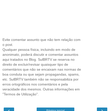
Evite comentar assunto que não tem relação com
o post.
Qualquer pessoa física, incluindo em modo de
anonimato, poderá discutir e comentar assuntos
aqui tratados no Blog. SulBRTV se reserva no
direito de excluir/revisar quaisquer tipo de
comentários que não se encaixam nas normas de
boa conduta ou que sejam propagandas, spams,
etc. SulBRTV também não se responsabiliza por
erros ortográficos nos comentários e pela
veracidade dos mesmos. Outras informações em
"Termos de Utilização".
‹
›
Página inicial