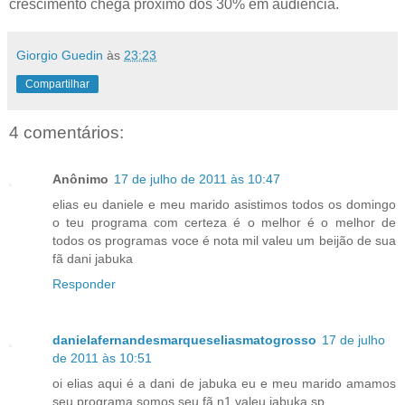
crescimento chega próximo dos 30% em audiência.
Giorgio Guedin
às
23:23
Compartilhar
4 comentários:
Anônimo
17 de julho de 2011 às 10:47
elias eu daniele e meu marido asistimos todos os domingo
o teu programa com certeza é o melhor é o melhor de
todos os programas voce é nota mil valeu um beijão de sua
fã dani jabuka
Responder
danielafernandesmarqueseliasmatogrosso
17 de julho
de 2011 às 10:51
oi elias aqui é a dani de jabuka eu e meu marido amamos
seu programa somos seu fã n1 valeu jabuka sp